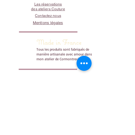
Les réservations
des ateliers Couture
Contactez nous
Mentions légales
Made in France
Tous les produits sont fabriqués de
manière artisanale avec amour dans
mon atelier de Cormontreuil.
PAIEMENTS
RESTER AU COURANT