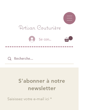
Connexion / Inscription
Atelier StyLiz
Artisan Couturière
Se connecter
S'abonner à notre
newsletter
Saisissez votre e-mail ici