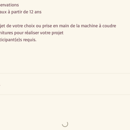
servations
aux à partir de 12 ans
ojet de votre choix ou prise en main de la machine à coudre
itures pour réaliser votre projet
icipant(e)s requis.