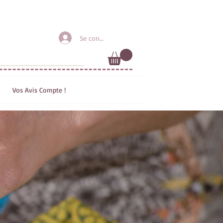
Inscription
Se connecter
Vos Avis Compte !