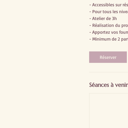
- Accessibles sur ré
- Pour tous les nive
- Atelier de 3h
- Réalisation du pr
- Apportez vos fourn
- Minimum de 2 part
Réserver
Séances à venir