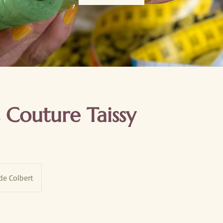
s Couture Taissy
de Colbert