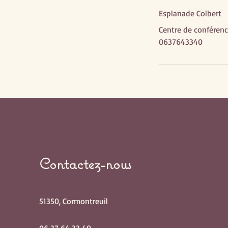
Esplanade Colbert
Centre de conférenc
0637643340
Contactez-nous
51350, Cormontreuil