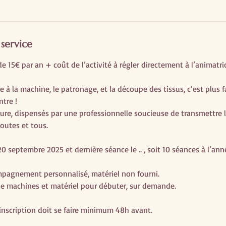
 service
 15€ par an + coût de l’activité à régler directement à l’animatric
 à la machine, le patronage, et la découpe des tissus, c’est plus f
tre !
sure, dispensés par une professionnelle soucieuse de transmettre l
toutes et tous.
0 septembre 2025 et dernière séance le .. , soit 10 séances à l’ann
ompagnement personnalisé, matériel non fourni.
 de machines et matériel pour débuter, sur demande.
inscription doit se faire minimum 48h avant.