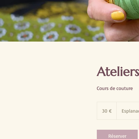
Atelier
Cours de couture
30
euros
30 €
Esplana
Réserver