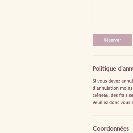
Réserver
Politique d'ann
Si vous devez annul
d’annulation moins 
créneau, des frais s
Veuillez donc vous a
Coordonnées