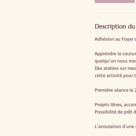
Description du
Adhésion au Foyer de
Apprendre la couture
quelqu’un nous mon
Des ateliers sur me
cette activité pour 
Première séance le 2
Projets libres, acc
Possibilité de prêt
L’annulation d’une 