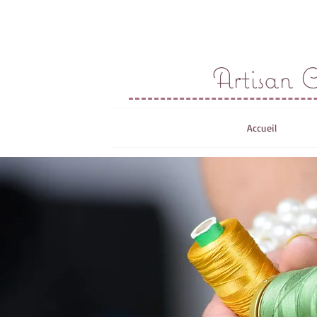
Atelier St
Artisan C
Accueil