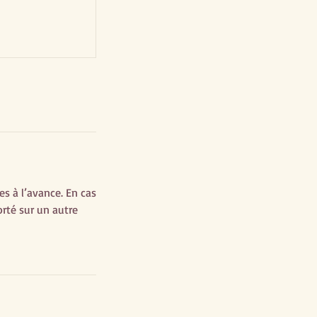
s à l’avance. En cas
orté sur un autre