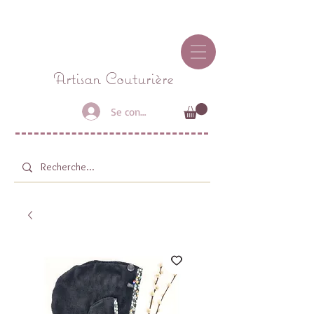
Connexion / Inscription
Atelier StyLiz
Artisan Couturière
Se connecter