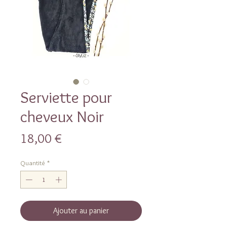
Serviette pour
cheveux Noir
Prix
18,00 €
Quantité
*
Ajouter au panier