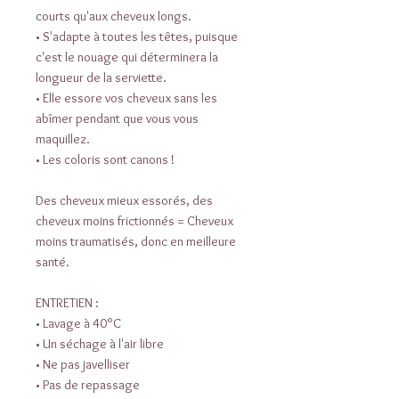
courts qu'aux cheveux longs.
• S'adapte à toutes les têtes, puisque
c'est le nouage qui déterminera la
longueur de la serviette.
• Elle essore vos cheveux sans les
abîmer pendant que vous vous
maquillez.
• Les coloris sont canons !
Des cheveux mieux essorés, des
cheveux moins frictionnés = Cheveux
moins traumatisés, donc en meilleure
santé.
ENTRETIEN :
• Lavage à 40°C
• Un séchage à l'air libre
• Ne pas javelliser
• Pas de repassage